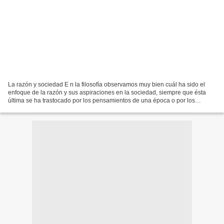
La razón y sociedad E n la filosofía observamos muy bien cuál ha sido el
enfoque de la razón y sus aspiraciones en la sociedad, siempre que ésta
última se ha trastocado por los pensamientos de una época o por los
problemas del hombre. Por ejemplo, Descartes...