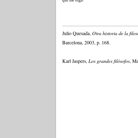
que me oiga!
Julio Quesada,
Otra historia de la filos
Barcelona, 2003, p. 168.
Karl Jaspers,
Los grandes filósofos
, Ma