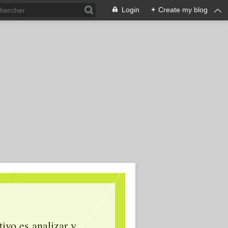
Login
+
Create my blog
tivo es analizar y