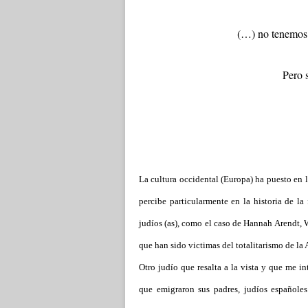
(…) no tenemos 
Pero 
La cultura occidental (Europa) ha puesto en la
percibe particularmente en la historia de la
judíos (as), como el caso de Hannah Arendt, 
que han sido victimas del totalitarismo de l
Otro judío que resalta a la vista y que me in
que emigraron sus padres, judíos españoles