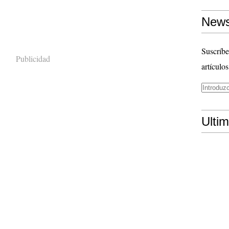
News
Suscríbe
Publicidad
artículos
Ulti