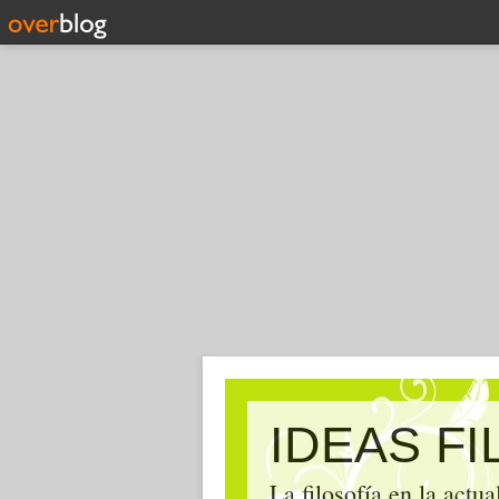
IDEAS F
La filosofía en la actu