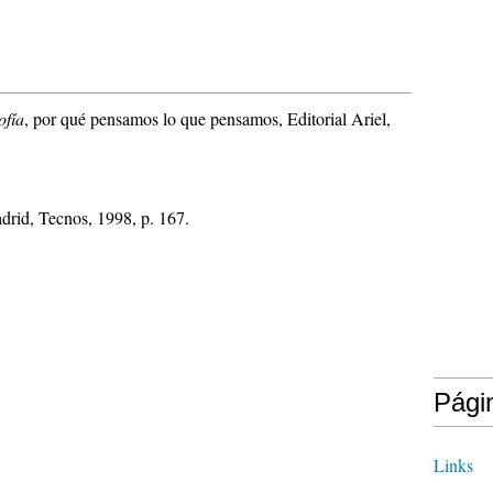
ofía
, por qué pensamos lo que pensamos, Editorial Ariel,
drid, Tecnos, 1998, p. 167.
Pági
Links