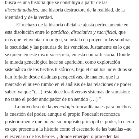
busca es una historia que se constituya a partir de las
discontinuidades
, una historia destructora de la realidad, de la
identidad y de la verdad.
El rechazo de la historia oficial se ajusta perfectamente en
esta disolución entre lo
paródico, disociativo y sacrificial
, que
más que reinventar un origen, se instala en proyectar las sombras,
la oscuridad y las penurias de los vencidos. Justamente es lo que
se quiere en este discurso secreto, en esta contra-historia. Donde
la mirada genealógica hace su aparición, como exploración
sistemática de los hechos históricos, bajo el cual los individuos se
han forjado desde distintas perspectivas, de manera que ha
marcado el nuevo rumbo en el análisis de las relaciones de poder-
saber; ya que “(…) restablece los diversos sistemas de sumisión:
no tanto el poder anticipador de un sentido (…).”
Lo novedoso de la
genealogía
foucaultiana es para muchos
la cuestión del poder, aunque el propio Foucault reconozca
posteriormente que no era su propósito principal el poder
, lo cierto
es que presenta a la historia como el escenario de las batallas –no
el escenario de los héroes–, donde emergen o proceden las