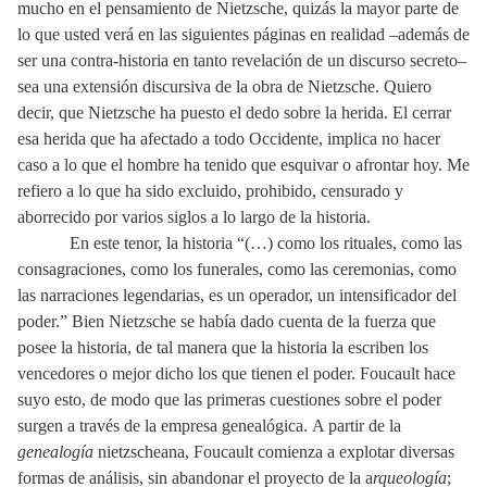
mucho en el pensamiento de Nietzsche, quizás la mayor parte de
lo que usted verá en las siguientes páginas en realidad –además de
ser una contra-historia en tanto revelación de un discurso secreto–
sea una extensión discursiva de la obra de Nietzsche. Quiero
decir, que Nietzsche ha puesto el dedo sobre la herida. El cerrar
esa herida que ha afectado a todo Occidente, implica no hacer
caso a lo que el hombre ha tenido que esquivar o afrontar hoy. Me
refiero a lo que ha sido excluido, prohibido, censurado y
aborrecido por varios siglos a lo largo de la historia.
En este tenor, la historia “(…)
como los rituales, como las
consagraciones, como los funerales, como las ceremonias, como
las narraciones legendarias, es un operador, un intensificador del
poder.”
Bien Nietzsche se había dado cuenta de la fuerza que
posee la historia, de tal manera que la historia la escriben los
vencedores o mejor dicho los que tienen el poder. Foucault hace
suyo esto, de modo que las primeras cuestiones sobre el poder
surgen a través de la empresa genealógica.
A partir de la
genealogía
nietzscheana, Foucault comienza a explotar diversas
formas de análisis, sin abandonar el proyecto de la a
rqueología
;