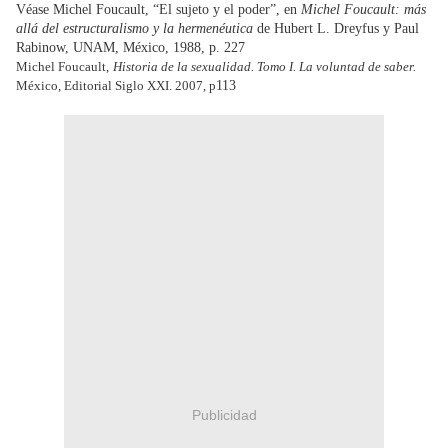
Véase
Michel
Foucault,
“El sujeto y el poder”, en
Michel Foucault: más
allá del estructuralismo y la hermenéutica
de Hubert L. Dreyfus y Paul
Rabinow, UNAM, México, 1988, p. 227
Michel Foucault,
Historia de la sexualidad. Tomo I. La voluntad de saber.
México, Editorial Siglo XXI. 2007, p
113
Publicidad