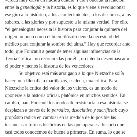
entre la
genealogía
y la historia, es lo que viene a revolucionar
ese giro a lo histórico, a los acontecimientos, a los discursos, a los
saberes, a las glorias y por supuesto a la misma verdad. Por ello,
“el genealogista necesita la historia para conjurar la quimera del
origen un poco como el buen filósofo tiene la necesidad del
médico para conjurar la sombra del alma.”
Hay que recordar ante
todo, que Foucault a pesar de tener algunas influencias de la
Teoría Crítica –no reconocidas por él–, no intenta desenmascarar
el poder y menos la historia de los vencedores
.
Su objetivo está más arraigado a lo que Nietzsche solía
hacer: una filosofía a martillazos, es decir, una crítica. Para
Nietzsche la crítica del valor de los valores, es un modo de
oponerse a la historia oficial, platónica en muchos sentidos. En
cambio, para Foucault los modos de resistencia a esa historia, se
desplazan a través de lo
paródico, disociativo y sacrificial
; cuyo
propósito radica en cambiar en la medida de lo posible las
instancias o formas históricas en las que opera esa historia que
casi todos conocemos de buena a primeras. En suma, lo que se