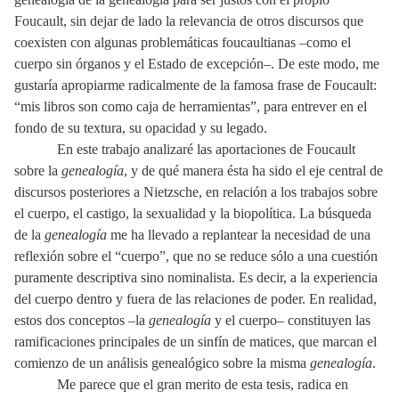
Foucault, sin dejar de lado la relevancia de otros discursos que
coexisten con algunas problemáticas foucaultianas –como el
cuerpo sin órganos y el Estado de excepción–. De este modo, me
gustaría apropiarme radicalmente de la famosa frase de Foucault:
“mis libros son como caja de herramientas”, para entrever en el
fondo de su textura, su opacidad y su legado.
En este trabajo analizaré las aportaciones de Foucault
sobre la
genealogía
, y de qué manera ésta ha sido el eje central de
discursos posteriores a Nietzsche, en relación a los trabajos sobre
el cuerpo, el castigo, la sexualidad y la biopolítica. La búsqueda
de la
genealogía
me ha llevado a replantear la necesidad de una
reflexión sobre el “cuerpo”, que no se reduce sólo a una cuestión
puramente descriptiva sino nominalista. Es decir, a la experiencia
del cuerpo dentro y fuera de las relaciones de poder. En realidad,
estos dos conceptos –la
genealogía
y el cuerpo– constituyen las
ramificaciones principales de un sinfín de matices, que marcan el
comienzo de un análisis genealógico sobre la misma
genealogía
.
Me parece que el gran merito de esta tesis, radica en