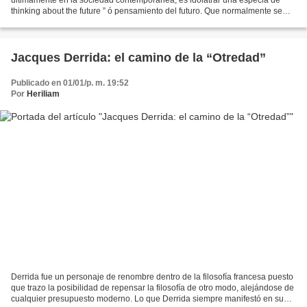
thinking about the future ” ó pensamiento del futuro. Que normalmente se
revela a través de la “publicidad” que...
Jacques Derrida: el camino de la “Otredad”
Publicado en 01/01/p. m. 19:52
Por
Heriliam
Derrida fue un personaje de renombre dentro de la filosofía francesa puesto
que trazo la posibilidad de repensar la filosofía de otro modo, alejándose de
cualquier presupuesto moderno. Lo que Derrida siempre manifestó en su