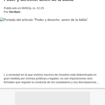
Publicado en 06/02/p. m. 21:25
Por
Heriliam
L a sociedad en la que vivimos muchos de nosotros está determinada en
gran medida por normas jurídicas y legales; no son imposiciones sino
formatos que regulan la conducta de los ciudadanos y sus discrepancias.
Aquí, el derecho ocupa un papel privilegiado...