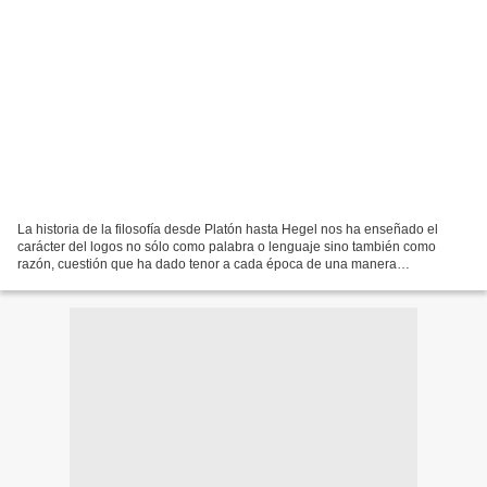
La historia de la filosofía desde Platón hasta Hegel nos ha enseñado el
carácter del logos no sólo como palabra o lenguaje sino también como
razón, cuestión que ha dado tenor a cada época de una manera
imprescindible. Por ejemplo, la tarea que llevo acabo...