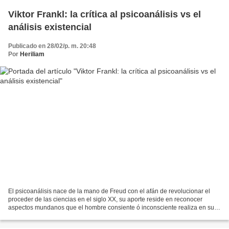
Viktor Frankl: la crítica al psicoanálisis vs el
análisis existencial
Publicado en 28/02/p. m. 20:48
Por
Heriliam
El psicoanálisis nace de la mano de Freud con el afán de revolucionar el
proceder de las ciencias en el siglo XX, su aporte reside en reconocer
aspectos mundanos que el hombre consiente ó inconsciente realiza en su
vida cotidiana de modo que siempre están...